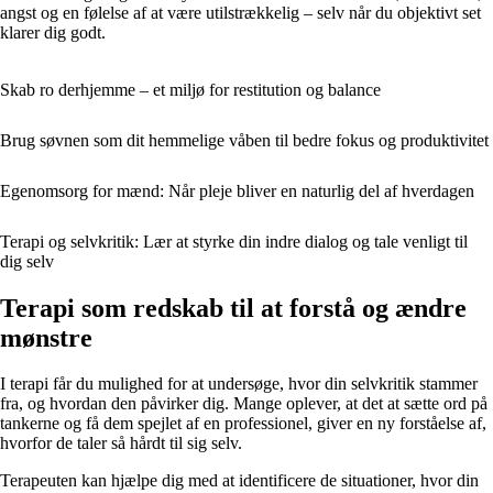
angst og en følelse af at være utilstrækkelig – selv når du objektivt set
klarer dig godt.
Skab ro derhjemme – et miljø for restitution og balance
Brug søvnen som dit hemmelige våben til bedre fokus og produktivitet
Egenomsorg for mænd: Når pleje bliver en naturlig del af hverdagen
Terapi og selvkritik: Lær at styrke din indre dialog og tale venligt til
dig selv
Terapi som redskab til at forstå og ændre
mønstre
I terapi får du mulighed for at undersøge, hvor din selvkritik stammer
fra, og hvordan den påvirker dig. Mange oplever, at det at sætte ord på
tankerne og få dem spejlet af en professionel, giver en ny forståelse af,
hvorfor de taler så hårdt til sig selv.
Terapeuten kan hjælpe dig med at identificere de situationer, hvor din