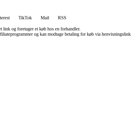
terest
TikTok
Mail
RSS
t link og foretager et køb hos en forhandler.
affiliateprogrammer og kan modtage betaling for køb via henvisningslinks