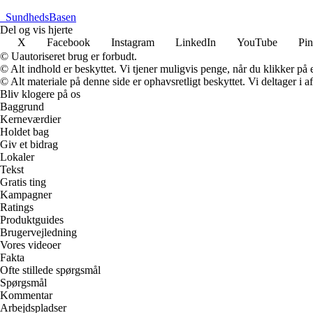
_
SundhedsBasen
Del og vis hjerte
X
Facebook
Instagram
LinkedIn
YouTube
Pin
© Uautoriseret brug er forbudt.
© Alt indhold er beskyttet. Vi tjener muligvis penge, når du klikker på e
© Alt materiale på denne side er ophavsretligt beskyttet. Vi deltager i 
Bliv klogere på os
Baggrund
Kerneværdier
Holdet bag
Giv et bidrag
Lokaler
Tekst
Gratis ting
Kampagner
Ratings
Produktguides
Brugervejledning
Vores videoer
Fakta
Ofte stillede spørgsmål
Spørgsmål
Kommentar
Arbejdspladser