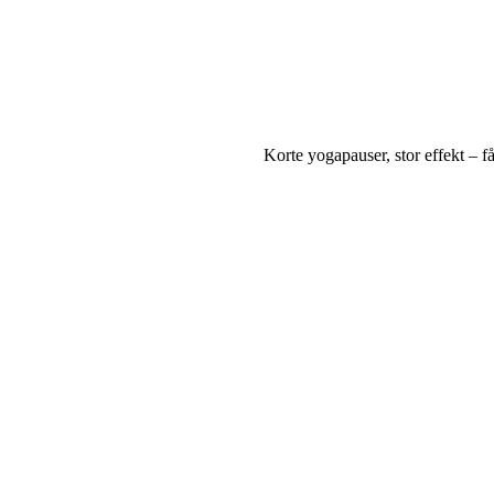
Korte yogapauser, stor effekt – f