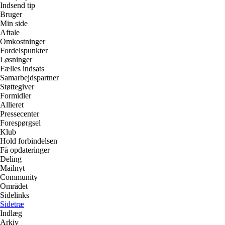
Indsend tip
Bruger
Min side
Aftale
Omkostninger
Fordelspunkter
Løsninger
Fælles indsats
Samarbejdspartner
Støttegiver
Formidler
Allieret
Pressecenter
Forespørgsel
Klub
Hold forbindelsen
Få opdateringer
Deling
Mailnyt
Community
Området
Sidelinks
Sidetræ
Indlæg
Arkiv