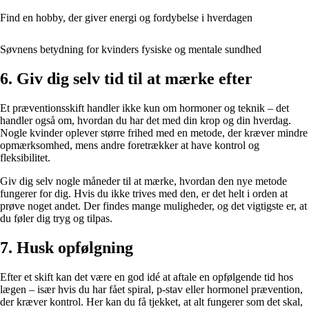
Find en hobby, der giver energi og fordybelse i hverdagen
Søvnens betydning for kvinders fysiske og mentale sundhed
6. Giv dig selv tid til at mærke efter
Et præventionsskift handler ikke kun om hormoner og teknik – det
handler også om, hvordan du har det med din krop og din hverdag.
Nogle kvinder oplever større frihed med en metode, der kræver mindre
opmærksomhed, mens andre foretrækker at have kontrol og
fleksibilitet.
Giv dig selv nogle måneder til at mærke, hvordan den nye metode
fungerer for dig. Hvis du ikke trives med den, er det helt i orden at
prøve noget andet. Der findes mange muligheder, og det vigtigste er, at
du føler dig tryg og tilpas.
7. Husk opfølgning
Efter et skift kan det være en god idé at aftale en opfølgende tid hos
lægen – især hvis du har fået spiral, p-stav eller hormonel prævention,
der kræver kontrol. Her kan du få tjekket, at alt fungerer som det skal,