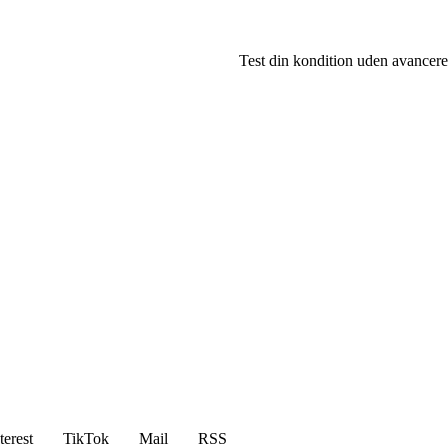
Test din kondition uden avancere
terest
TikTok
Mail
RSS