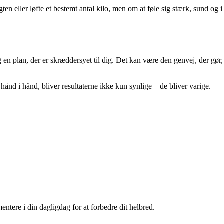
n eller løfte et bestemt antal kilo, men om at føle sig stærk, sund og i
g en plan, der er skræddersyet til dig. Det kan være den genvej, der gør,
ånd i hånd, bliver resultaterne ikke kun synlige – de bliver varige.
ntere i din dagligdag for at forbedre dit helbred.