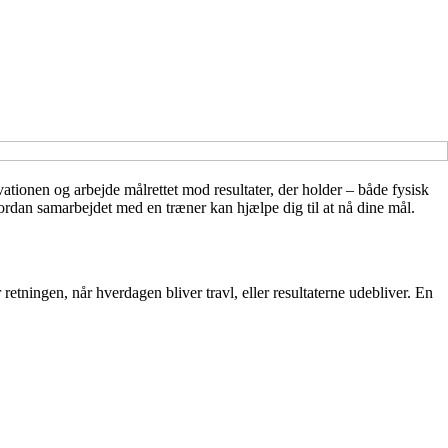
vationen og arbejde målrettet mod resultater, der holder – både fysisk
ordan samarbejdet med en træner kan hjælpe dig til at nå dine mål.
retningen, når hverdagen bliver travl, eller resultaterne udebliver. En