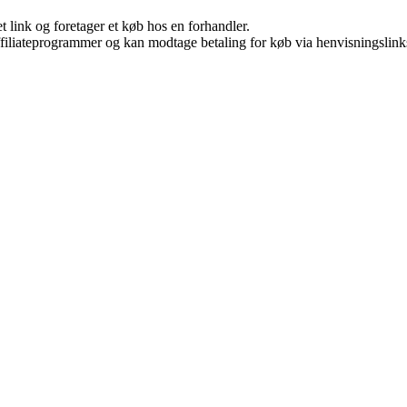
t link og foretager et køb hos en forhandler.
affiliateprogrammer og kan modtage betaling for køb via henvisningslinks