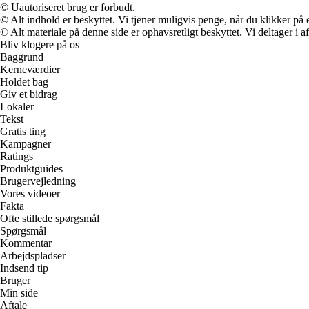
© Uautoriseret brug er forbudt.
© Alt indhold er beskyttet. Vi tjener muligvis penge, når du klikker på e
© Alt materiale på denne side er ophavsretligt beskyttet. Vi deltager i 
Bliv klogere på os
Baggrund
Kerneværdier
Holdet bag
Giv et bidrag
Lokaler
Tekst
Gratis ting
Kampagner
Ratings
Produktguides
Brugervejledning
Vores videoer
Fakta
Ofte stillede spørgsmål
Spørgsmål
Kommentar
Arbejdspladser
Indsend tip
Bruger
Min side
Aftale