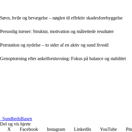
Søvn, hvile og bevægelse – nøglen til effektiv skadesforebyggelse
Personlig træner: Struktur, motivation og målrettede resultater
Præstation og nydelse – to sider af en aktiv og sund livsstil
Genoptræning efter ankelforstuvning: Fokus på balance og stabilitet
_
SundhedsBasen
Del og vis hjerte
X
Facebook
Instagram
LinkedIn
YouTube
Pin