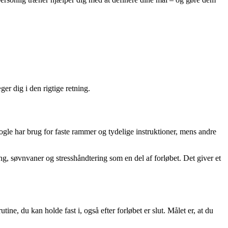
er dig i den rigtige retning.
gle har brug for faste rammer og tydelige instruktioner, mens andre
g, søvnvaner og stresshåndtering som en del af forløbet. Det giver et
ine, du kan holde fast i, også efter forløbet er slut. Målet er, at du