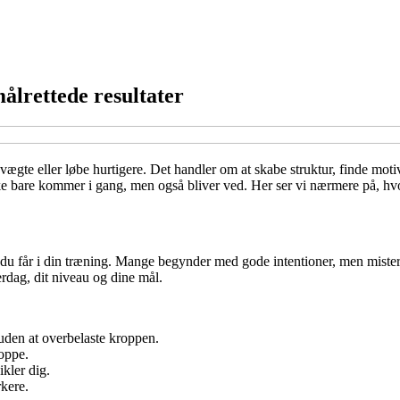
ålrettede resultater
vægte eller løbe hurtigere. Det handler om at skabe struktur, finde moti
kke bare kommer i gang, men også bliver ved. Her ser vi nærmere på, hv
, du får i din træning. Mange begynder med gode intentioner, men mister 
erdag, dit niveau og dine mål.
den at overbelaste kroppen.
oppe.
ikler dig.
rkere.