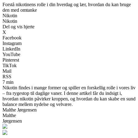
Forstå nikotinens rolle i din hverdag og lær, hvordan du kan bruge
den med omtanke
Nikotin
Nikotin
Del og vis hjerte
X
Facebook
Instagram
LinkedIn
YouTube
Pinterest
TikTok
Mail
RSS
7 min
Nikotin findes i mange former og spiller en forskellig rolle i vores liv
– fra rygestop til daglige vaner. I denne artikel får du indsigt i,
hvordan nikotin påvirker kroppen, og hvordan du kan skabe en sund
balance mellem nydelse og velvære.
Malthe Jørgensen
Malthe
Jørgensen