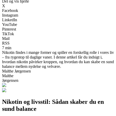
Del og vis hjerte
X
Facebook
Instagram
LinkedIn
YouTube
Pinterest
TikTok
Mail
RSS
7 min
Nikotin findes i mange former og spiller en forskellig rolle i vores liv
– fra rygestop til daglige vaner. I denne artikel får du indsigt i,
hvordan nikotin påvirker kroppen, og hvordan du kan skabe en sund
balance mellem nydelse og velvære.
Malthe Jørgensen
Malthe
Jørgensen
Nikotin og livsstil: Sådan skaber du en
sund balance