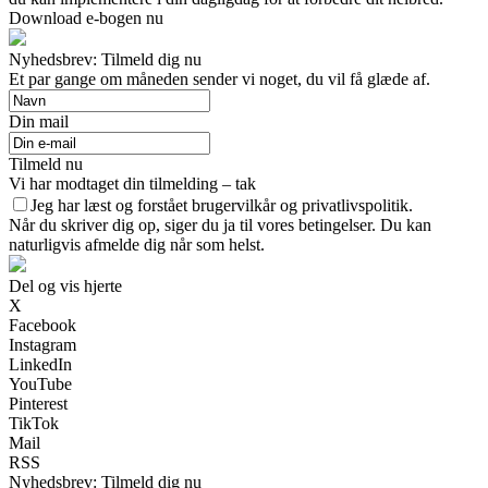
Download e-bogen nu
Nyhedsbrev: Tilmeld dig nu
Et par gange om måneden sender vi noget, du vil få glæde af.
Din mail
Tilmeld nu
Vi har modtaget din tilmelding – tak
Jeg har læst og forstået brugervilkår og privatlivspolitik.
Når du skriver dig op, siger du ja til vores betingelser. Du kan
naturligvis afmelde dig når som helst.
Del og vis hjerte
X
Facebook
Instagram
LinkedIn
YouTube
Pinterest
TikTok
Mail
RSS
Nyhedsbrev: Tilmeld dig nu