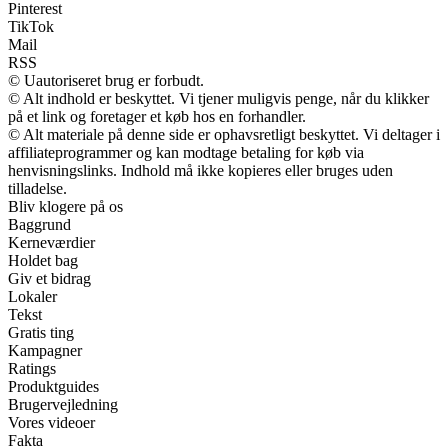
Pinterest
TikTok
Mail
RSS
© Uautoriseret brug er forbudt.
© Alt indhold er beskyttet. Vi tjener muligvis penge, når du klikker
på et link og foretager et køb hos en forhandler.
© Alt materiale på denne side er ophavsretligt beskyttet. Vi deltager i
affiliateprogrammer og kan modtage betaling for køb via
henvisningslinks. Indhold må ikke kopieres eller bruges uden
tilladelse.
Bliv klogere på os
Baggrund
Kerneværdier
Holdet bag
Giv et bidrag
Lokaler
Tekst
Gratis ting
Kampagner
Ratings
Produktguides
Brugervejledning
Vores videoer
Fakta