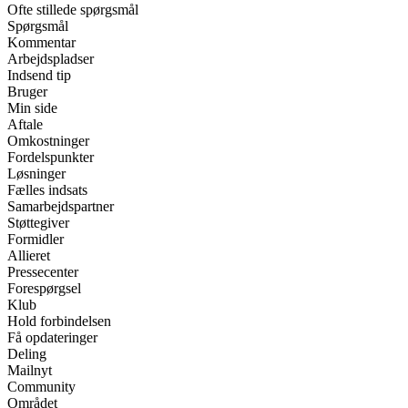
Ofte stillede spørgsmål
Spørgsmål
Kommentar
Arbejdspladser
Indsend tip
Bruger
Min side
Aftale
Omkostninger
Fordelspunkter
Løsninger
Fælles indsats
Samarbejdspartner
Støttegiver
Formidler
Allieret
Pressecenter
Forespørgsel
Klub
Hold forbindelsen
Få opdateringer
Deling
Mailnyt
Community
Området