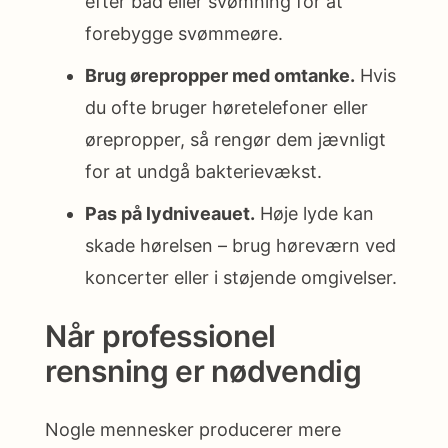
efter bad eller svømning for at
forebygge svømmeøre.
Brug ørepropper med omtanke.
Hvis
du ofte bruger høretelefoner eller
ørepropper, så rengør dem jævnligt
for at undgå bakterievækst.
Pas på lydniveauet.
Høje lyde kan
skade hørelsen – brug høreværn ved
koncerter eller i støjende omgivelser.
Når professionel
rensning er nødvendig
Nogle mennesker producerer mere