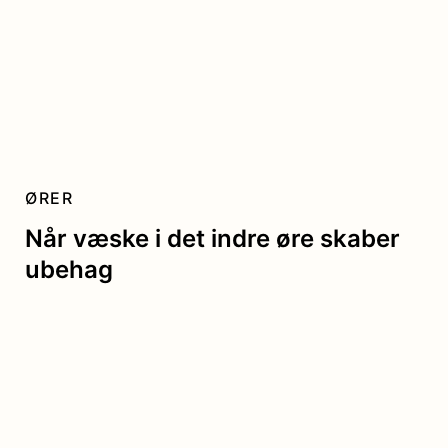
ØRER
Når væske i det indre øre skaber
ubehag