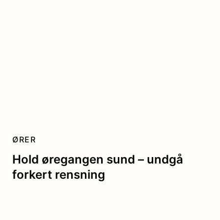
ØRER
Hold øregangen sund – undgå
forkert rensning