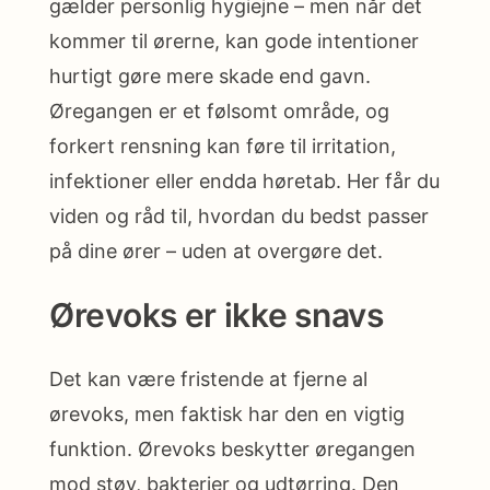
gælder personlig hygiejne – men når det
kommer til ørerne, kan gode intentioner
hurtigt gøre mere skade end gavn.
Øregangen er et følsomt område, og
forkert rensning kan føre til irritation,
infektioner eller endda høretab. Her får du
viden og råd til, hvordan du bedst passer
på dine ører – uden at overgøre det.
Ørevoks er ikke snavs
Det kan være fristende at fjerne al
ørevoks, men faktisk har den en vigtig
funktion. Ørevoks beskytter øregangen
mod støv, bakterier og udtørring. Den