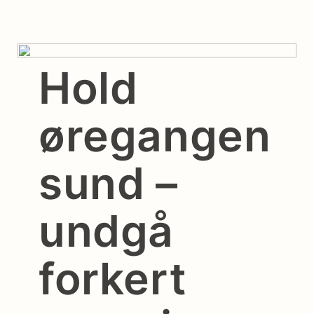
Hold
øregangen
sund –
undgå
forkert