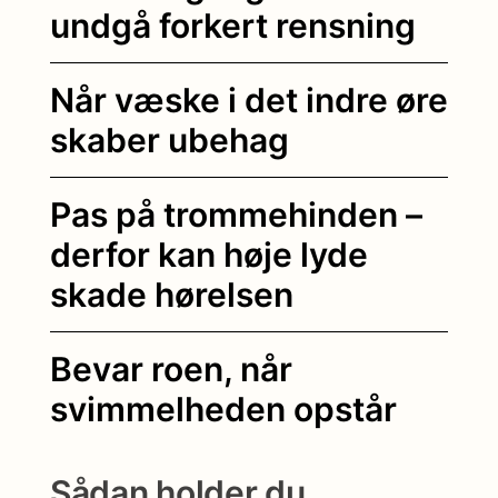
undgå forkert rensning
Når væske i det indre øre
skaber ubehag
Pas på trommehinden –
derfor kan høje lyde
skade hørelsen
Bevar roen, når
svimmelheden opstår
Sådan holder du