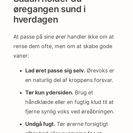
øregangen sund i
hverdagen
At passe på sine ører handler ikke om at
rense dem ofte, men om at skabe gode
vaner:
Lad øret passe sig selv.
Ørevoks er
en naturlig del af kroppens forsvar.
Tør kun ydersiden.
Brug et
håndklæde eller en fugtig klud til at
fjerne synlig voks ved øreåbningen.
Undgå fugt.
Tør ørerne forsigtigt