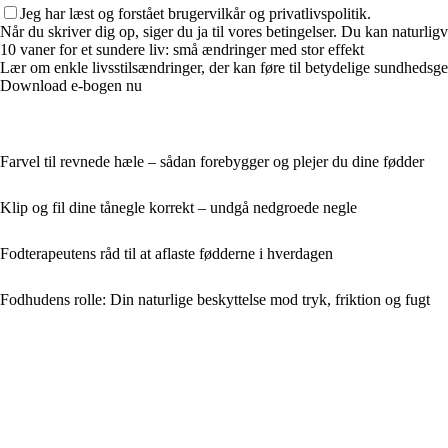
Jeg har læst og forstået brugervilkår og privatlivspolitik.
Når du skriver dig op, siger du ja til vores betingelser. Du kan naturlig
10 vaner for et sundere liv: små ændringer med stor effekt
Lær om enkle livsstilsændringer, der kan føre til betydelige sundhedsgev
Download e-bogen nu
Farvel til revnede hæle – sådan forebygger og plejer du dine fødder
Klip og fil dine tånegle korrekt – undgå nedgroede negle
Fodterapeutens råd til at aflaste fødderne i hverdagen
Fodhudens rolle: Din naturlige beskyttelse mod tryk, friktion og fugt