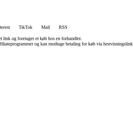
terest
TikTok
Mail
RSS
t link og foretager et køb hos en forhandler.
affiliateprogrammer og kan modtage betaling for køb via henvisningslinks