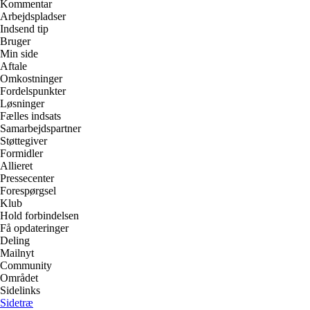
Kommentar
Arbejdspladser
Indsend tip
Bruger
Min side
Aftale
Omkostninger
Fordelspunkter
Løsninger
Fælles indsats
Samarbejdspartner
Støttegiver
Formidler
Allieret
Pressecenter
Forespørgsel
Klub
Hold forbindelsen
Få opdateringer
Deling
Mailnyt
Community
Området
Sidelinks
Sidetræ