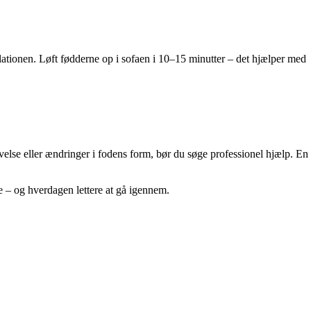
ationen. Løft fødderne op i sofaen i 10–15 minutter – det hjælper med
else eller ændringer i fodens form, bør du søge professionel hjælp. En
e – og hverdagen lettere at gå igennem.