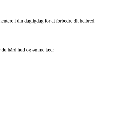
ntere i din dagligdag for at forbedre dit helbred.
r du hård hud og ømme tæer