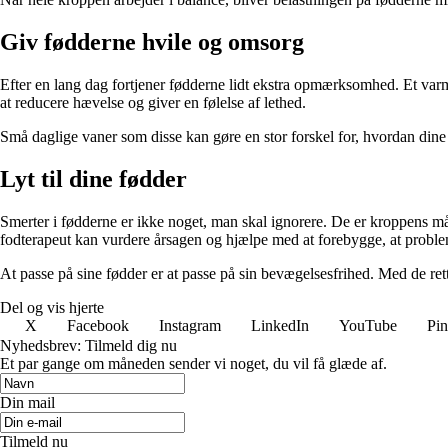
Giv fødderne hvile og omsorg
Efter en lang dag fortjener fødderne lidt ekstra opmærksomhed. Et varm
at reducere hævelse og giver en følelse af lethed.
Små daglige vaner som disse kan gøre en stor forskel for, hvordan dine
Lyt til dine fødder
Smerter i fødderne er ikke noget, man skal ignorere. De er kroppens må
fodterapeut kan vurdere årsagen og hjælpe med at forebygge, at proble
At passe på sine fødder er at passe på sin bevægelsesfrihed. Med de r
Del og vis hjerte
X
Facebook
Instagram
LinkedIn
YouTube
Pin
Nyhedsbrev: Tilmeld dig nu
Et par gange om måneden sender vi noget, du vil få glæde af.
Din mail
Tilmeld nu