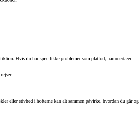
friktion. Hvis du har specifikke problemer som platfod, hammertæer
rejser.
ler eller stivhed i hofterne kan alt sammen påvirke, hvordan du går og