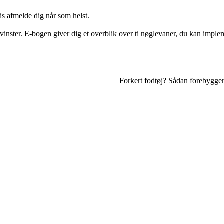
vis afmelde dig når som helst.
inster. E-bogen giver dig et overblik over ti nøglevaner, du kan impleme
Forkert fodtøj? Sådan forebygge