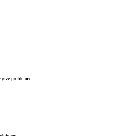
e give problemer.
ektioner.