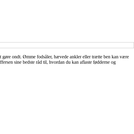
 at gøre ondt. Ømme fodsåler, hævede ankler eller trætte ben kan være
fersen sine bedste råd til, hvordan du kan aflaste fødderne og