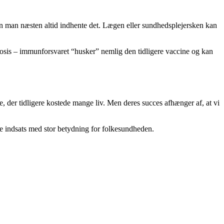
kan man næsten altid indhente det. Lægen eller sundhedsplejersken kan
e dosis – immunforsvaret “husker” nemlig den tidligere vaccine og kan
, der tidligere kostede mange liv. Men deres succes afhænger af, at vi
ille indsats med stor betydning for folkesundheden.