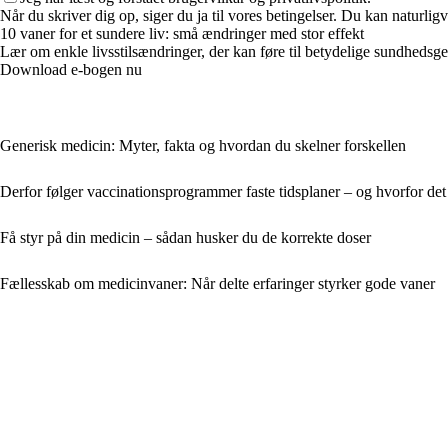
Når du skriver dig op, siger du ja til vores betingelser. Du kan naturlig
10 vaner for et sundere liv: små ændringer med stor effekt
Lær om enkle livsstilsændringer, der kan føre til betydelige sundhedsgev
Download e-bogen nu
Generisk medicin: Myter, fakta og hvordan du skelner forskellen
Derfor følger vaccinationsprogrammer faste tidsplaner – og hvorfor det 
Få styr på din medicin – sådan husker du de korrekte doser
Fællesskab om medicinvaner: Når delte erfaringer styrker gode vaner