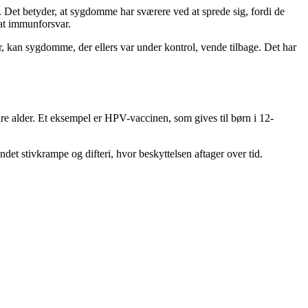
. Det betyder, at sygdomme har sværere ved at sprede sig, fordi de
at immunforsvar.
, kan sygdomme, der ellers var under kontrol, vende tilbage. Det har
dre alder. Et eksempel er HPV-vaccinen, som gives til børn i 12-
det stivkrampe og difteri, hvor beskyttelsen aftager over tid.