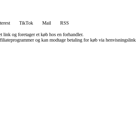
terest
TikTok
Mail
RSS
t link og foretager et køb hos en forhandler.
affiliateprogrammer og kan modtage betaling for køb via henvisningslinks