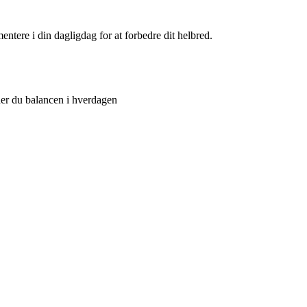
ntere i din dagligdag for at forbedre dit helbred.
der du balancen i hverdagen