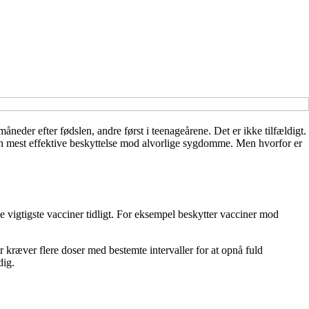
måneder efter fødslen, andre først i teenageårene. Det er ikke tilfældigt.
n mest effektive beskyttelse mod alvorlige sygdomme. Men hvorfor er
 de vigtigste vacciner tidligt. For eksempel beskytter vacciner mod
 kræver flere doser med bestemte intervaller for at opnå fuld
dig.