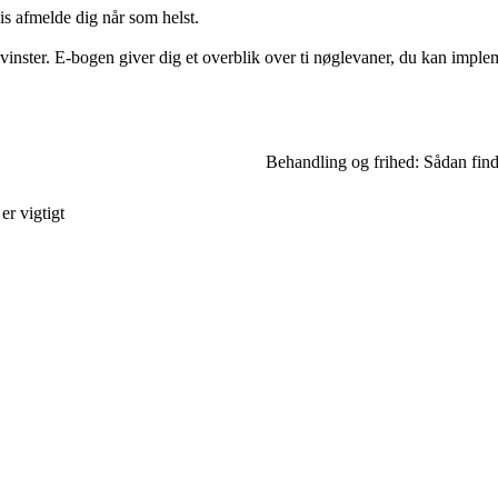
vis afmelde dig når som helst.
inster. E-bogen giver dig et overblik over ti nøglevaner, du kan impleme
Behandling og frihed: Sådan fin
er vigtigt